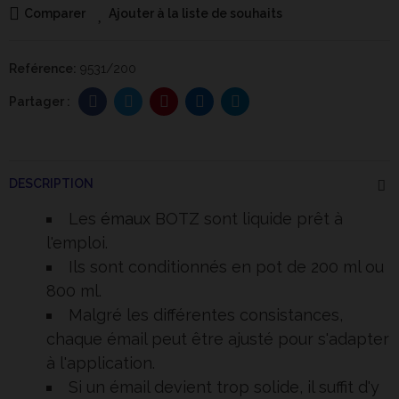
Comparer
Ajouter à la liste de souhaits
Reférence:
9531/200
DESCRIPTION
Les
émaux
BOTZ sont liquide prêt à
l'emploi.
Ils sont conditionnés en pot de 200 ml ou
800 ml.
Malgré les différentes consistances,
chaque émail peut être ajusté pour s'adapter
à l'application.
Si un émail devient trop solide, il suffit d'y