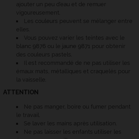
ajouter un peu d'eau et de remuer
vigoureusement.
Les
couleurs
peuvent se mélanger entre
elles.
Vous pouvez varier les teintes avec le
blanc 9876
ou le
jaune 9871
pour obtenir
des couleurs pastels.
Il est recommandé de ne pas utiliser les
émaux mats, métalliques et craquelés pour
la vaisselle.
ATTENTION
Ne pas manger, boire ou fumer pendant
le travail.
Se laver les mains après utilisation.
Ne pas laisser les enfants utiliser les