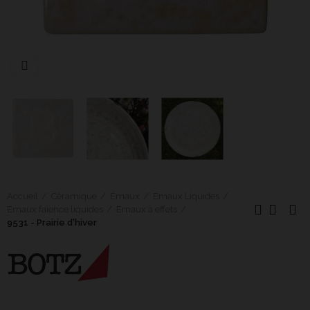
Cliquer pour agrandir
Accueil
Céramique
Émaux
Emaux Liquides
Emaux faïence liquides
Emaux à effets
9531 - Prairie d'hiver