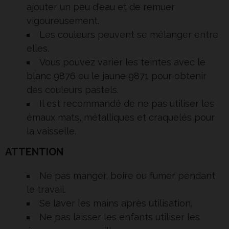
ajouter un peu d'eau et de remuer
vigoureusement.
Les
couleurs
peuvent se mélanger entre
elles.
Vous pouvez varier les teintes avec le
blanc 9876
ou le
jaune 9871
pour obtenir
des couleurs pastels.
Il est recommandé de ne pas utiliser les
émaux mats, métalliques et craquelés pour
la vaisselle.
ATTENTION
Ne pas manger, boire ou fumer pendant
le travail.
Se laver les mains après utilisation.
Ne pas laisser les enfants utiliser les