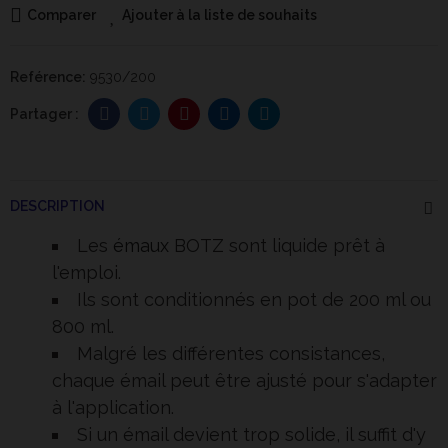
Comparer
Ajouter à la liste de souhaits
Reférence:
9530/200
DESCRIPTION
Les
émaux
BOTZ sont liquide prêt à
l'emploi.
Ils sont conditionnés en pot de 200 ml ou
800 ml.
Malgré les différentes consistances,
chaque émail peut être ajusté pour s'adapter
à l'application.
Si un émail devient trop solide, il suffit d'y