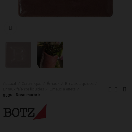
Cliquer pour agrandir
Accueil
Céramique
Émaux
Emaux Liquides
Emaux faïence liquides
Emaux à effets
9530 - Rose marbré