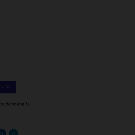
ANIER
iste de souhaits