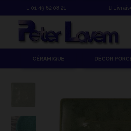
01 49 62 08 21
Livrai
CÉRAMIQUE
DÉCOR PORC