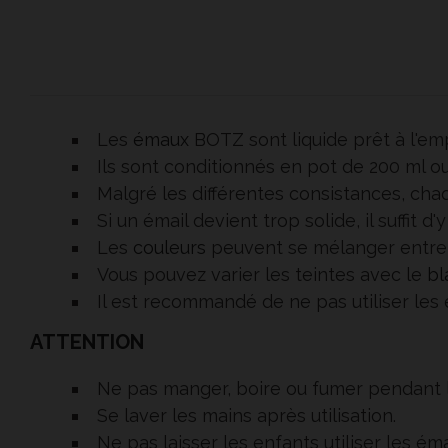
Les
émaux
BOTZ sont liquide prêt à l'emp
Ils sont conditionnés en pot de 200 ml o
Malgré les différentes consistances, chaq
Si un émail devient trop solide, il suffit
Les
couleurs
peuvent se mélanger entre 
Vous pouvez varier les teintes avec le
bl
Il est recommandé de ne pas utiliser les 
ATTENTION
Ne pas manger, boire ou fumer pendant le
Se laver les mains après utilisation.
Ne pas laisser les enfants utiliser les ém