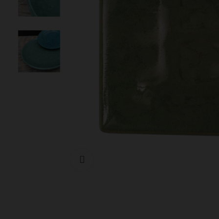
Cliquer pour agrandir