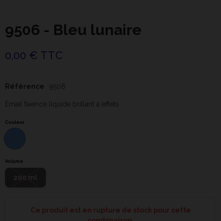
9506 - Bleu lunaire
0,00 € TTC
Référence
: 9506
Émail faïence liquide brillant à effets
Couleur
Volume
200 ml
Ce produit est en rupture de stock pour cette
combinaison.