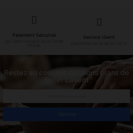
Paiement Sécurisé
Service client
par carte bancaire via le Crédit
Disponible au 01 49 62 08 21
Mutuel
Restez au courant des bons plans de
Peter Lavem
S’abonner