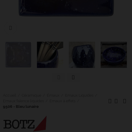
Cliquer pour agrandir
Accueil
Céramique
Émaux
Emaux Liquides
Emaux faïence liquides
Emaux à effets
9506 - Bleu lunaire