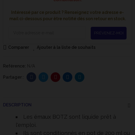
Intéressé par ce produit ? Renseignez votre adresse e-
mail ci-dessous pour être notifié dès son retour en stock.
PRÉVENEZ-MOI
Comparer
Ajouter à la liste de souhaits
Reférence:
N/A
DESCRIPTION
Les
émaux
BOTZ sont liquide prêt à
l'emploi.
Ils sont conditionnés en pot de 200 ml ou