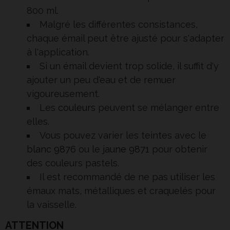
800 ml.
Malgré les différentes consistances,
chaque émail peut être ajusté pour s'adapter
à l'application.
Si un émail devient trop solide, il suffit d'y
ajouter un peu d'eau et de remuer
vigoureusement.
Les
couleurs
peuvent se mélanger entre
elles.
Vous pouvez varier les teintes avec le
blanc 9876
ou le
jaune 9871
pour obtenir
des couleurs pastels.
Il est recommandé de ne pas utiliser les
émaux mats, métalliques et craquelés pour
la vaisselle.
ATTENTION