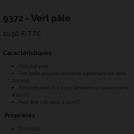
9372 - Vert pâle
10,50 € TTC
Caractéristiques
Vert clair pâle
Très belle glaçure couvrante également sur terre
colorée
Fond très bien et n'a pas tendance à couler même
à 1100°C
Peut être cuit jusqu'à 1100°C
Propriétés
Scintillant