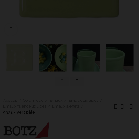
Cliquer pour agrandir
Accueil
Céramique
Émaux
Emaux Liquides
Emaux faïence liquides
Emaux à effets
9372 - Vert pâle