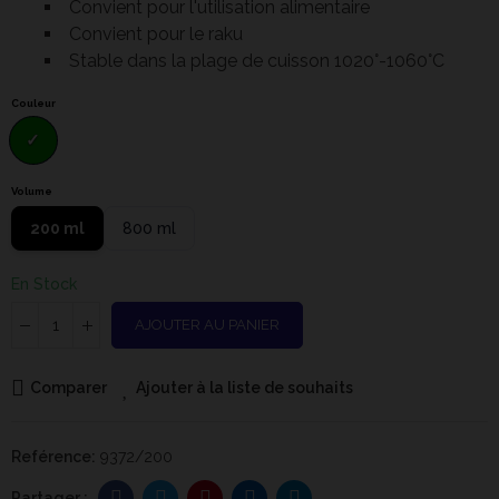
Convient pour l'utilisation alimentaire
Convient pour le raku
Stable dans la plage de cuisson 1020°-1060°C
Couleur
Volume
200 ml
800 ml
En Stock
AJOUTER AU PANIER
Comparer
Ajouter à la liste de souhaits
Reférence:
9372/200