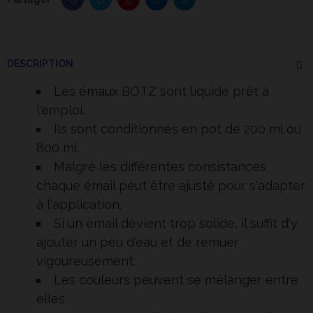
DESCRIPTION
Les
émaux
BOTZ sont liquide prêt à
l'emploi.
Ils sont conditionnés en pot de 200 ml ou
800 ml.
Malgré les différentes consistances,
chaque émail peut être ajusté pour s'adapter
à l'application.
Si un émail devient trop solide, il suffit d'y
ajouter un peu d'eau et de remuer
vigoureusement.
Les
couleurs
peuvent se mélanger entre
elles.