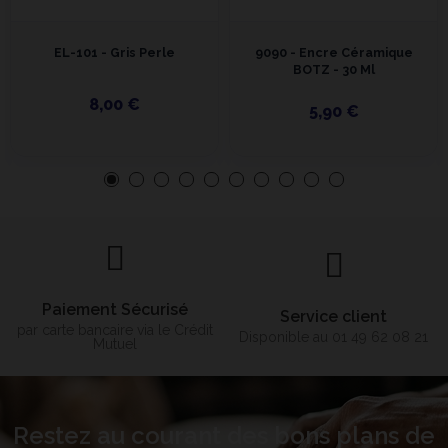
EL-101 - Gris Perle
9090 - Encre Céramique
BOTZ - 30 Ml
8,00 €
5,90 €
Paiement Sécurisé
Service client
par carte bancaire via le Crédit
Disponible au 01 49 62 08 21
Mutuel
Restez au courant des bons plans de