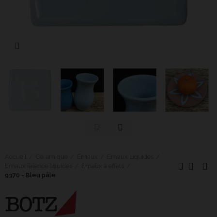
Cliquer pour agrandir
Accueil
Céramique
Émaux
Emaux Liquides
Emaux faïence liquides
Emaux à effets
9370 - Bleu pâle