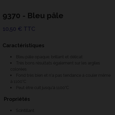
9370 - Bleu pâle
10,50 € TTC
Caractéristiques
Bleu pâle opaque, brillant et délicat
Très bons résultats également sur les argiles
colorées
Fond très bien et n'a pas tendance à couler même
à 1100°C
Peut être cuit jusqu'à 1100°C
Propriétés
Scintillant