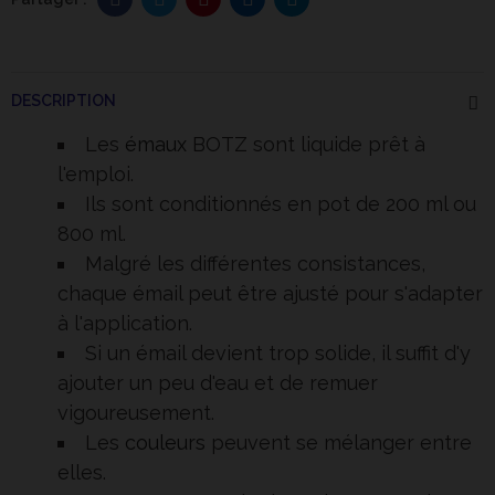
DESCRIPTION
Les
émaux
BOTZ sont liquide prêt à
l'emploi.
Ils sont conditionnés en pot de 200 ml ou
800 ml.
Malgré les différentes consistances,
chaque émail peut être ajusté pour s'adapter
à l'application.
Si un émail devient trop solide, il suffit d'y
ajouter un peu d'eau et de remuer
vigoureusement.
Les
couleurs
peuvent se mélanger entre
elles.