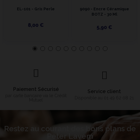
EL-101 - Gris Perle
9090 - Encre Céramique
BOTZ - 30 Ml
8,00 €
5,90 €
Paiement Sécurisé
Service client
par carte bancaire via le Crédit
Disponible au 01 49 62 08 21
Mutuel
Restez au courant des bons plans de
Peter Lavem