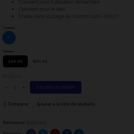
Convient pour l'utilisation alimentaire
Convient pour le raku
Stable dans la plage de cuisson 1020°-1060°C
Couleur
Volume
200 ml
800 ml
En Stock
AJOUTER AU PANIER
Comparer
Ajouter à la liste de souhaits
Reférence:
9370/200