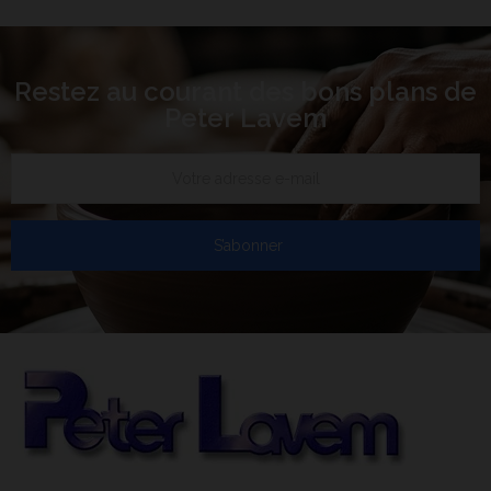
Restez au courant des bons plans de
Peter Lavem
S’abonner