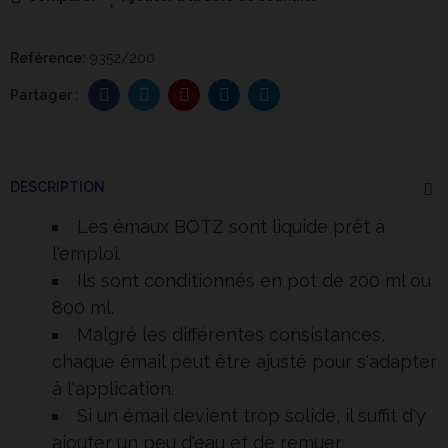
Reférence:
9352/200
DESCRIPTION
Les
émaux
BOTZ sont liquide prêt à
l'emploi.
Ils sont conditionnés en pot de 200 ml ou
800 ml.
Malgré les différentes consistances,
chaque émail peut être ajusté pour s'adapter
à l'application.
Si un émail devient trop solide, il suffit d'y
ajouter un peu d'eau et de remuer