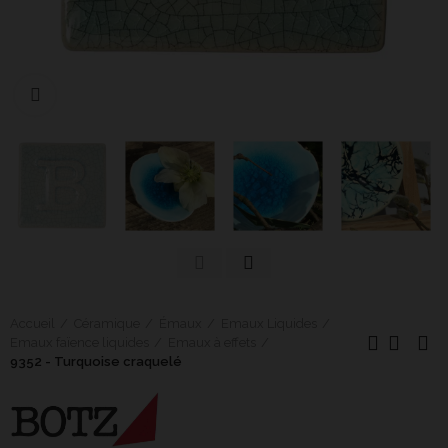
Cliquer pour agrandir
Accueil
Céramique
Émaux
Emaux Liquides
Emaux faïence liquides
Emaux à effets
9352 - Turquoise craquelé