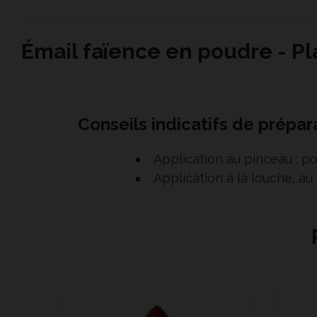
Émail faïence en poudre - Pl
Conseils indicatifs de prépara
Application au pinceau : p
Application à la louche, au