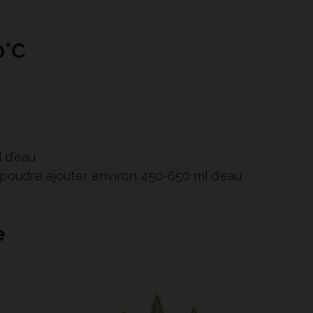
0°C
 d'eau
n poudre ajouter environ 450-650 ml d'eau
e