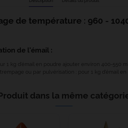
Description
Détails du produit
age de température : 960 - 104
tion de l'émail :
our 1 kg d'émail en poudre ajouter environ 400-550 ml
 trempage ou par pulvérisation : pour 1 kg d'émail e
Produit dans la même catégori