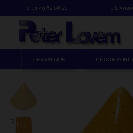
01 49 62 08 21
Livrai
CÉRAMIQUE
DÉCOR PORC