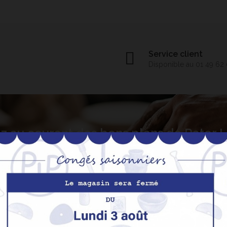
Service client
Disponible au 01 49 62
z au courant des bons plans de Peter
S’abo