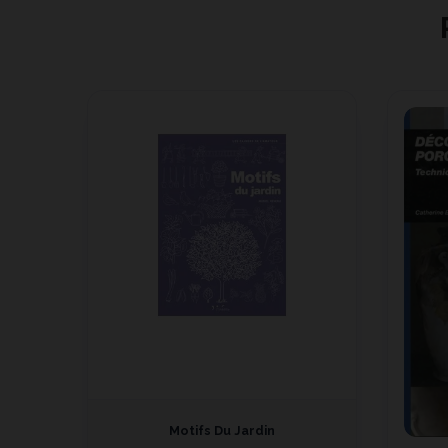
re Et
Motifs Du Jardin