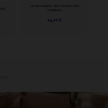
La Porcelaine : Ses Formes Ses
i Et
Couleurs
14,70 €
 08 21