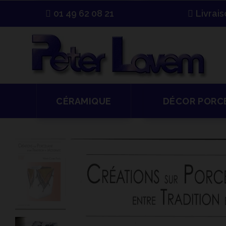
01 49 62 08 21
Livrai
CÉRAMIQUE
DÉCOR PORC