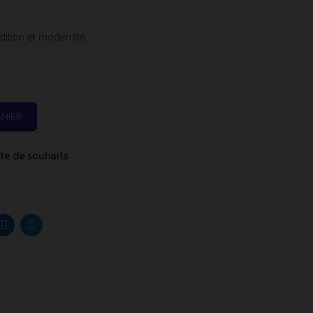
adition et modernité
ANIER
iste de souhaits