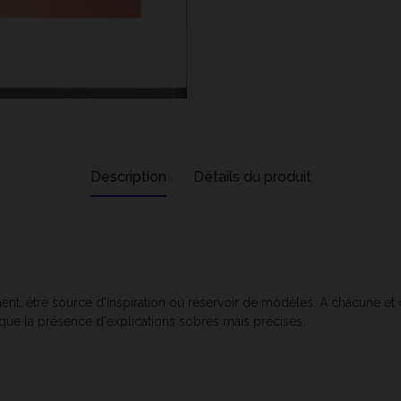
Description
Détails du produit
, être source d'inspiration ou réservoir de modèles. A chacune et cha
i que la présence d'explications sobres mais précises.