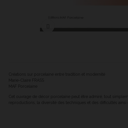
Cliquer pour agrandir
Créations sur porcelaine entre tradition et modernité
Marie-Claire FRASS
MAF Porcelaine
Cet ouvrage de décor porcelaine peut être admiré, tout simplement
reproductions, la diversité des techniques et des difficultés ains