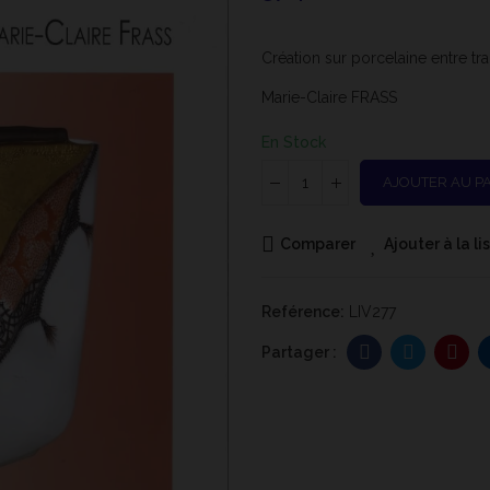
Création sur porcelaine entre tr
Marie-Claire FRASS
En Stock
AJOUTER AU P
Comparer
Ajouter à la l
Reférence:
LIV277