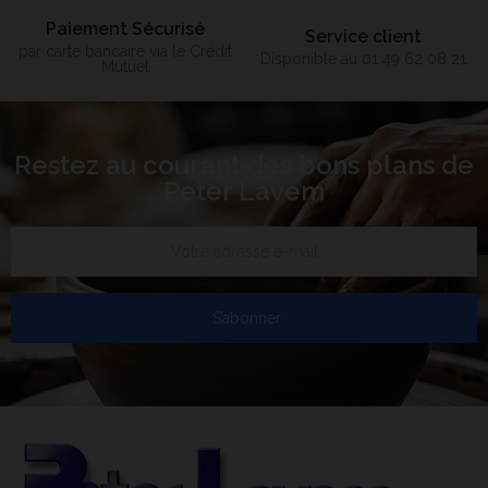
Paiement Sécurisé
Service client
par carte bancaire via le Crédit
Disponible au 01 49 62 08 21
Mutuel
Restez au courant des bons plans de
Peter Lavem
S’abonner