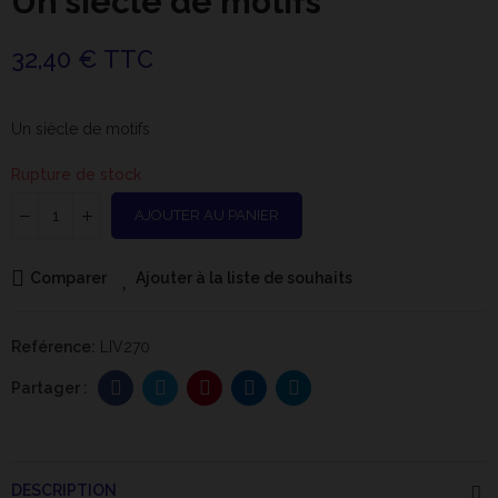
Un siècle de motifs
32,40 € TTC
Un siècle de motifs
Rupture de stock
AJOUTER AU PANIER
Comparer
Ajouter à la liste de souhaits
Reférence:
LIV270
DESCRIPTION