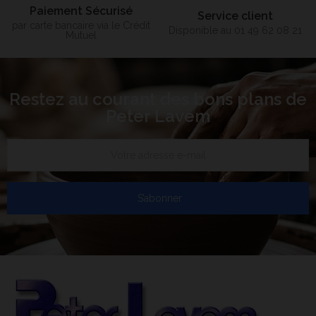
Paiement Sécurisé
Service client
par carte bancaire via le Crédit
Disponible au 01 49 62 08 21
Mutuel
Restez au courant des bons plans de
Peter Lavem
S’abonner