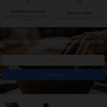
Paiement Sécurisé
Service client
par carte bancaire via le Crédit
Disponible au 01 49 62 08 21
Mutuel
Restez au courant des bons plans de
Peter Lavem
S’abonner