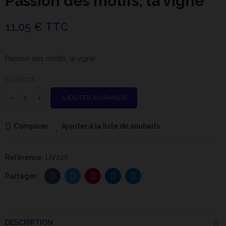
Passion des motifs, la vigne
11,05 € TTC
Passion des motifs, la vigne
En Stock
AJOUTER AU PANIER
Comparer
Ajouter à la liste de souhaits
Reférence:
LIV226
DESCRIPTION