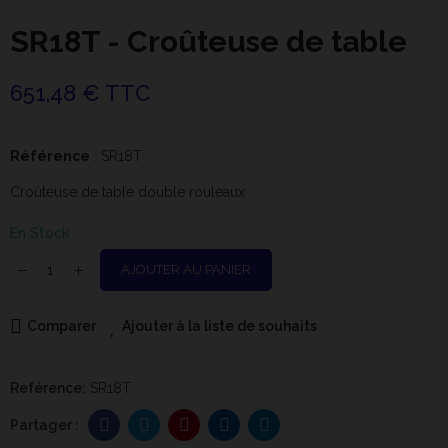
SR18T - Croûteuse de table
651,48 € TTC
Référence
: SR18T
Croûteuse de table double rouleaux
En Stock
AJOUTER AU PANIER
Comparer
Ajouter à la liste de souhaits
Reférence:
SR18T