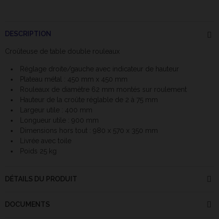
DESCRIPTION
Croûteuse de table double rouleaux
Réglage droite/gauche avec indicateur de hauteur
Plateau métal : 450 mm x 450 mm
Rouleaux de diamètre 62 mm montés sur roulement
Hauteur de la croûte réglable de 2 à 75 mm
Largeur utile : 400 mm
Longueur utile : 900 mm
Dimensions hors tout : 980 x 570 x 350 mm
Livrée avec toile
Poids 25 kg
DÉTAILS DU PRODUIT
DOCUMENTS