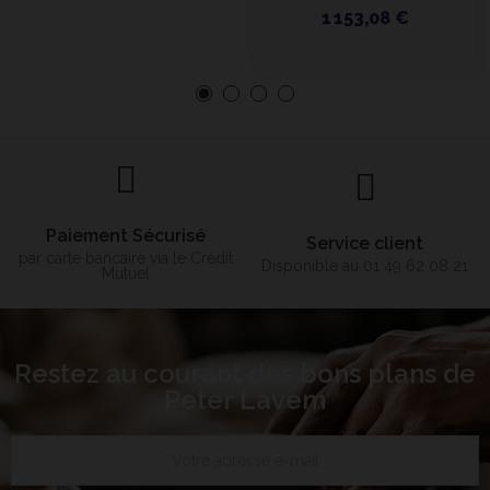
1 153,08 €
Paiement Sécurisé
Service client
par carte bancaire via le Crédit
Disponible au 01 49 62 08 21
Mutuel
Restez au courant des bons plans de
Peter Lavem