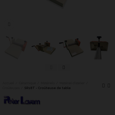
Cliquer pour agrandir
Accueil
Céramique
Matériels
Matériel d’atelier
Croûteuses
SR18T - Croûteuse de table