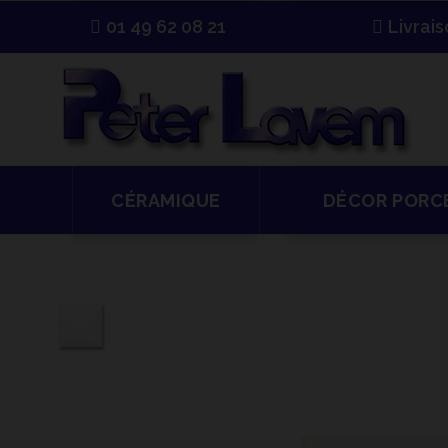
01 49 62 08 21
Livrai
CÉRAMIQUE
DÉCOR PORC