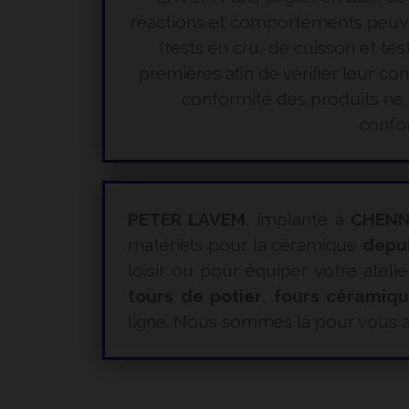
réactions et comportements peuvent 
(tests en cru, de cuisson et te
premières afin de vérifier leur 
conformité des produits ne s
confor
PETER LAVEM
, implanté à
CHENN
matériels pour la céramique
depu
loisir ou pour équiper votre atelie
tours de potier
,
fours céramiq
ligne. Nous sommes là pour vous a