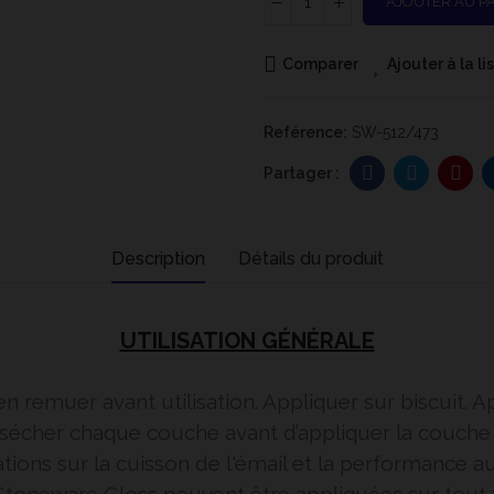
AJOUTER AU P
Comparer
Ajouter à la l
Reférence:
SW-512/473
Description
Détails du produit
UTILISATION GÉNÉRALE
en remuer avant utilisation. Appliquer sur biscuit.
z sécher chaque couche avant d’appliquer la couche s
tions sur la cuisson de l'émail et la performance a