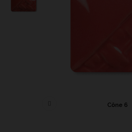
Cliquer pour agrandir
Cône 6