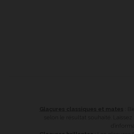
Glaçures classiques et mates
: Bi
selon le résultat souhaité. Laisse
d’informa