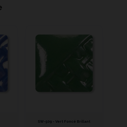
e
SW-509 - Vert Foncé Brillant