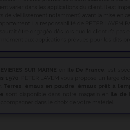
varier dans les applications du client. Il est impéra
sts de vieillissement notamment) avant la mise en 
comportement. La responsabilité de PETER LAVEM Pa
aurait être engagée dès lors que le client n’a pas e
mément aux applications prévues pour les dits pr
EVIERES SUR MARNE
en
Ile De France
, est spéc
is 1970
. PETER LAVEM vous propose un large choix
r.
Terres
,
émaux en poudre
,
émaux prêt à l’em
ue
sont disponible dans notre magasin en
Ile de
ccompagner dans le choix de votre matériel.