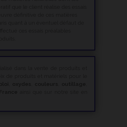
tif que le client réalise des essais
œuvre définitive de ces matières
ris quant à un éventuel défaut de
ffectué ces essais préalables
oduits.
ialisé dans la vente de produits et
 de produits et matériels pour le
ploi
,
oxydes
,
couleurs
,
outillage
,
 France
ainsi que sur notre site en