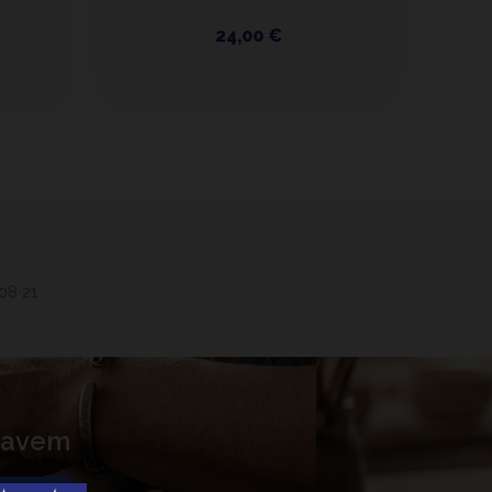
24,00 €
 08 21
 Lavem