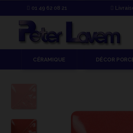
01 49 62 08 21
Livrai
CÉRAMIQUE
DÉCOR PORC