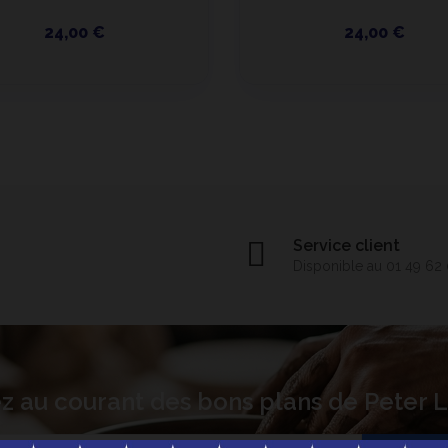
24,00 €
24,00 €
Service client
Disponible au 01 49 62
z au courant des bons plans de Peter