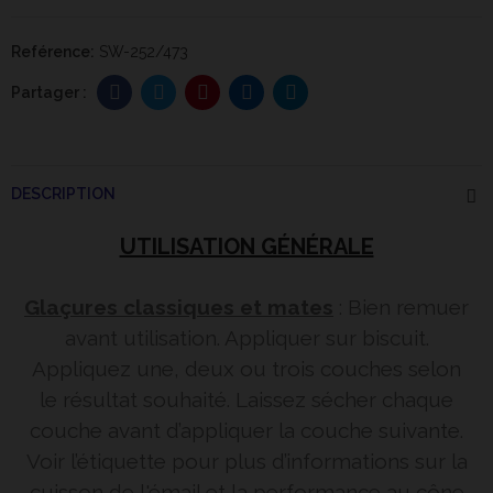
Reférence:
SW-252/473
DESCRIPTION
UTILISATION GÉNÉRALE
Glaçures classiques et mates
: Bien remuer
avant utilisation. Appliquer sur biscuit.
Appliquez une, deux ou trois couches selon
le résultat souhaité. Laissez sécher chaque
couche avant d’appliquer la couche suivante.
Voir l’étiquette pour plus d’informations sur la
cuisson de l'émail et la performance au cône