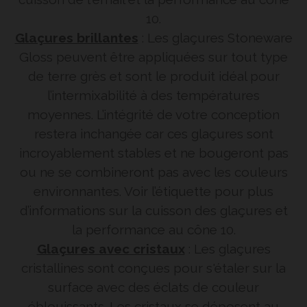
10.
Glaçures brillantes
: Les glaçures Stoneware
Gloss peuvent être appliquées sur tout type
de terre grès et sont le produit idéal pour
l’intermixabilité à des températures
moyennes. L’intégrité de votre conception
restera inchangée car ces glaçures sont
incroyablement stables et ne bougeront pas
ou ne se combineront pas avec les couleurs
environnantes. Voir l’étiquette pour plus
d’informations sur la cuisson des glaçures et
la performance au cône 10.
Glaçures avec cristaux
: Les glaçures
cristallines sont conçues pour s'étaler sur la
surface avec des éclats de couleur
éblouissants. Les cristaux se déposent au