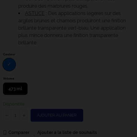
produire des marbrures rouges.
ASTUCE
: Des applications légères sur des
argiles brunes et chamois produiront une finition
brillante transparente vert-bleu. Une application
plus mince donnera une finition transparente
brillante.
Couleur
Volume
473 ml
Disponible
AJOUTER AU PANIER
Comparer
Ajouter à la liste de souhaits