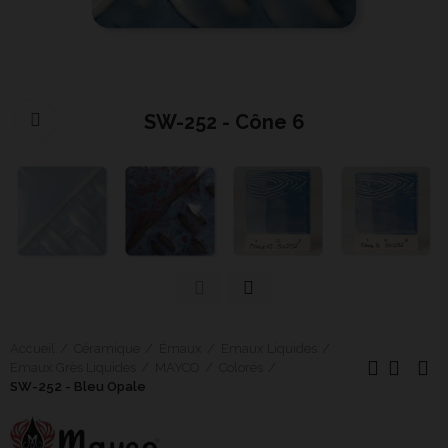
SW-252 - Cône 6
Cliquer pour agrandir
Accueil
Céramique
Émaux
Emaux Liquides
Emaux Grès Liquides
MAYCO
Colorés
SW-252 - Bleu Opale