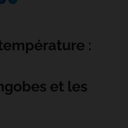
température :
engobes et les