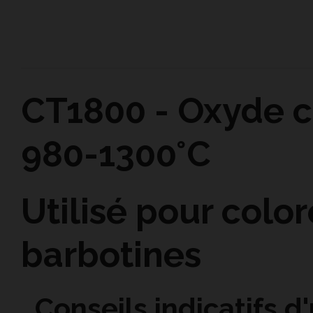
CT1800 - Oxyde c
980-1300°C
Utilisé pour color
barbotines
Conseils indicatifs d'u