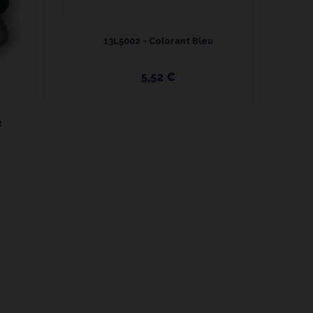
13L5002 - Colorant Bleu
5,52 €
t