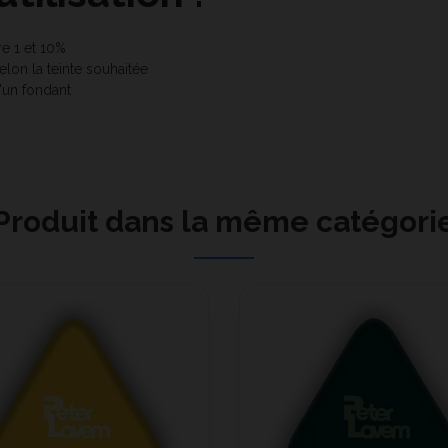
re 1 et 10%
lon la teinte souhaitée
d'un fondant
Produit dans la même catégori