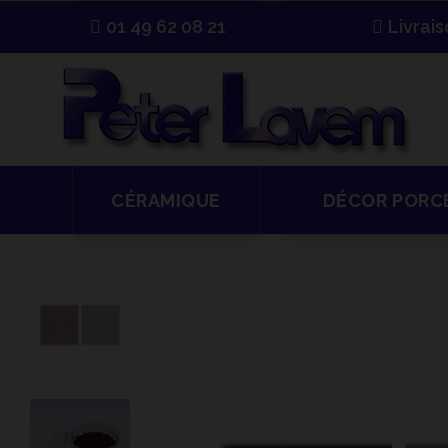
01 49 62 08 21
Livrai
CÉRAMIQUE
DÉCOR PORC