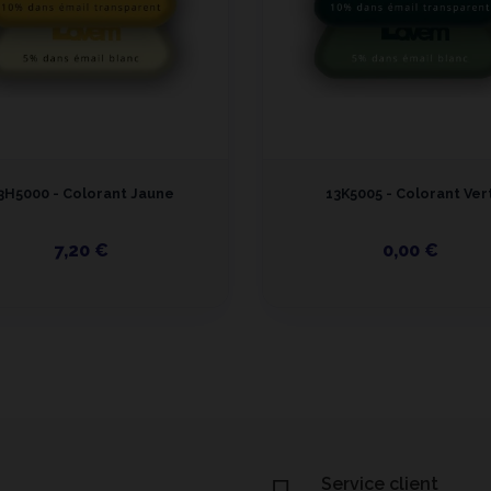
3H5000 - Colorant Jaune
13K5005 - Colorant Ver
7,20 €
0,00 €
Service client