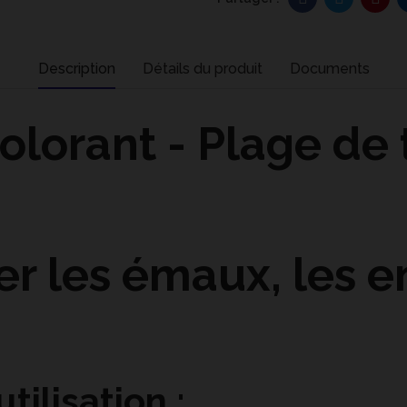
Description
Détails du produit
Documents
olorant - Plage de 
er les
émaux
, les 
tilisation :