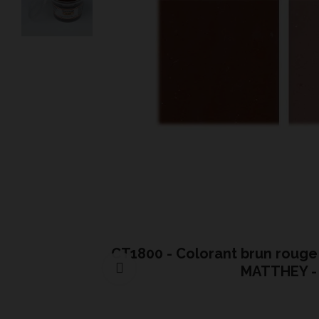
CT1800 - Colorant brun rouge
Cliquer pour agrandir
MATTHEY -