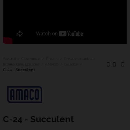
Accueil
Céramique
Émaux
Emaux Liquides
Emaux Grès Liquides
AMACO
Celadon
C-24 - Succulent
C-24 - Succulent