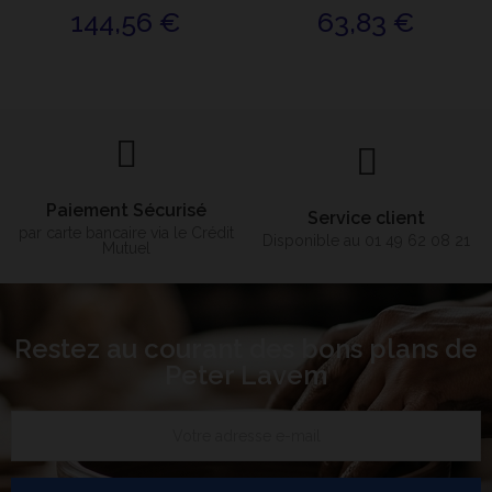
144,56 €
63,83 €
Paiement Sécurisé
Service client
par carte bancaire via le Crédit
Disponible au 01 49 62 08 21
Mutuel
Restez au courant des bons plans de
Peter Lavem