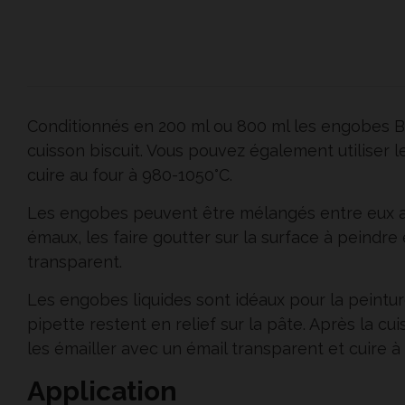
Conditionnés en 200 ml ou 800 ml les engobes BO
cuisson biscuit. Vous pouvez également utiliser 
cuire au four à 980-1050°C.
Les engobes peuvent être mélangés entre eux ain
émaux, les faire goutter sur la surface à peindre
transparent.
Les engobes liquides sont idéaux pour la peinture
pipette restent en relief sur la pâte. Après la c
les émailler avec un émail transparent et cuire à
Application