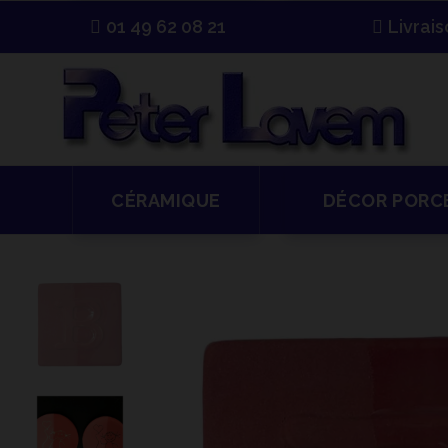
01 49 62 08 21
Livrai
CÉRAMIQUE
DÉCOR PORC