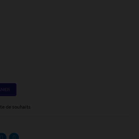
ANIER
iste de souhaits