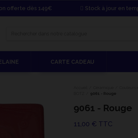
son offerte dès 149€
Stock à jour en tem
ELAINE
CARTE CADEAU
Accueil
Céramique
Couleurs e
BOTZ
9061 - Rouge
9061 - Rouge
11,00 € TTC