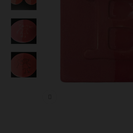
Cliquer pour agrandir