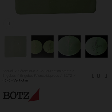
Cliquer pour agrandir
Accueil
Céramique
Couleurs et colorants
Engobes
Engobes Faïence Liquides
BOTZ
9050 - Vert clair