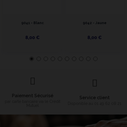
9041 - Blanc
9042 - Jaune
8,00 €
8,00 €
Paiement Sécurisé
Service client
par carte bancaire via le Crédit
Disponible au 01 49 62 08 21
Mutuel