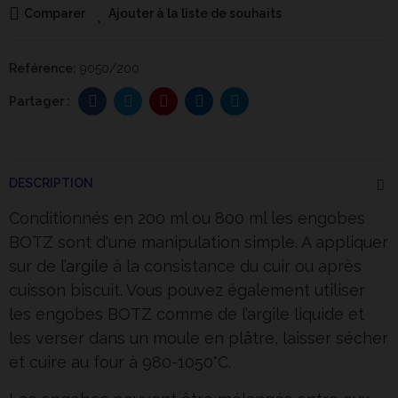
Comparer
Ajouter à la liste de souhaits
Reférence:
9050/200
DESCRIPTION
Conditionnés en 200 ml ou 800 ml les engobes
BOTZ sont d'une manipulation simple. A appliquer
sur de l’
argile
à la consistance du cuir ou après
cuisson biscuit. Vous pouvez également utiliser
les engobes BOTZ comme de l’argile liquide et
les verser dans un moule en plâtre, laisser sécher
et cuire au four à 980-1050°C.