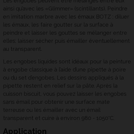
Les engobes peuvent être mélangés entre eux
ainsi qu’avec les «Glimmer» (scintillants). Peindre
en imitation marbre avec les
émaux
BOTZ : diluer
les émaux, les faire goutter sur la surface à
peindre et laisser les gouttes se mélanger entre
elles; laisser sécher puis émailler éventuellement
au transparent.
Les engobes liquides sont idéaux pour la peinture
à engobe classique à l’aide d’une pipette à poire
ou du set d’engobes. Les dessins appliqués à la
pipette restent en relief sur la pâte. Après la
cuisson biscuit, vous pouvez laisser les engobes
sans émail pour obtenir une surface mate
terreuse ou les émailler avec un émail
transparent et cuire à environ 980 - 1050°C.
Application