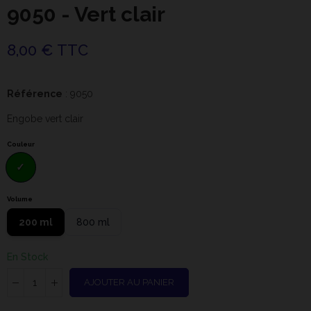
9050 - Vert clair
8,00 € TTC
Référence
: 9050
Engobe vert clair
Couleur
Volume
200 ml
800 ml
En Stock
AJOUTER AU PANIER