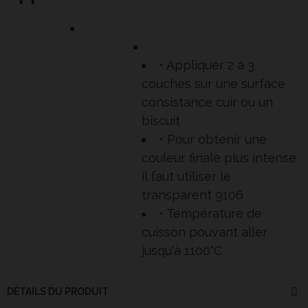
• Appliquer 2 à 3
couches sur une surface
consistance cuir ou un
biscuit
• Pour obtenir une
couleur finale plus intense
il faut utiliser le
transparent 9106
• Température de
cuisson pouvant aller
jusqu'à 1100°C
DÉTAILS DU PRODUIT