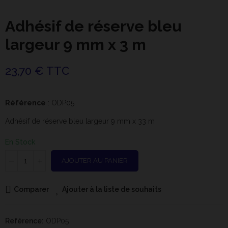
Adhésif de réserve bleu
largeur 9 mm x 3 m
23,70 € TTC
Référence
: ODP05
Adhésif de réserve bleu largeur 9 mm x 33 m
En Stock
AJOUTER AU PANIER
Comparer
Ajouter à la liste de souhaits
Reférence:
ODP05