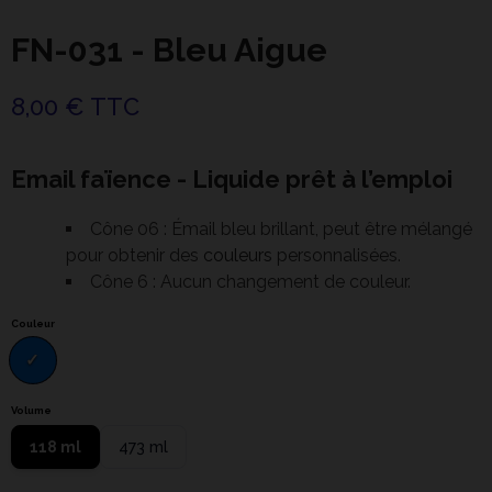
FN-031 - Bleu Aigue
8,00 € TTC
Email faïence - Liquide prêt à l’emploi
Cône 06 : Émail bleu brillant, peut être mélangé
pour obtenir des
couleurs
personnalisées.
Cône 6 : Aucun changement de couleur.
Couleur
Volume
118 ml
473 ml