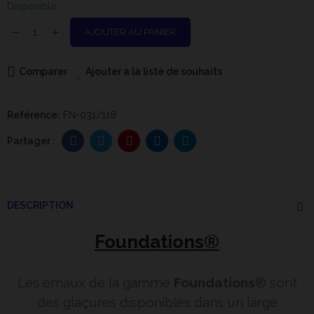
Disponible
AJOUTER AU PANIER
Comparer
Ajouter à la liste de souhaits
Reférence:
FN-031/118
DESCRIPTION
Foundations®
Les émaux de la gamme
Foundations
® sont
des glaçures disponibles dans un large