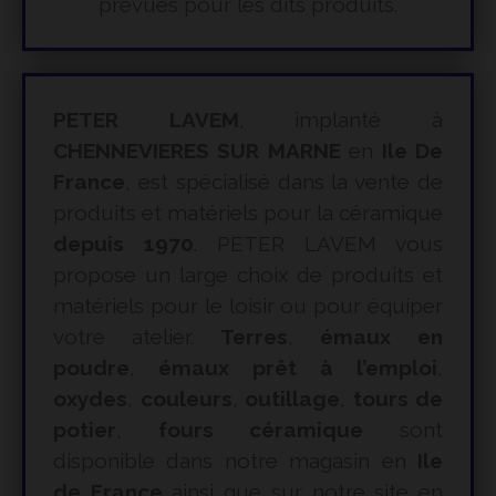
prévues pour les dits produits.
PETER LAVEM
, implanté à
CHENNEVIERES SUR MARNE
en
Ile De
France
, est spécialisé dans la vente de
produits et matériels pour la céramique
depuis 1970
. PETER LAVEM vous
propose un large choix de produits et
matériels pour le loisir ou pour équiper
votre atelier.
Terres
,
émaux en
poudre
,
émaux prêt à l’emploi
,
oxydes
,
couleurs
,
outillage
,
tours de
potier
,
fours céramique
sont
disponible dans notre magasin en
Ile
de France
ainsi que sur notre site en