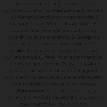
à 3 couches en laissant sécher la surface
entre les couches. Les
Foundations
® sèchent
rapidement et accélèrent votre capacité à
manipuler ou à effectuer des décorations
supplémentaires. La glaçure cuit jusqu’à
obtenir des finitions brillantes (à l’exception
des mats), elle n’a donc pas besoin d’être
émaillée transparente. Lors de l’application
sur une grande surface, nous recommandons
un pinceau large et doux. Essayez d'avoir un
pinceau complètement saturé (chargé) et
appliquez chaque couche dans le même sens
pour minimiser les marques de pinceau.
Les
Foundations
® ont été formulés pour
cuire au cône 06/05. Cependant, la plupart
conserveront leur couleur à des