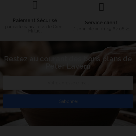
Paiement Sécurisé
Service client
par carte bancaire via le Crédit
Disponible au 01 49 62 08 21
Mutuel
Restez au courant des bons plans de
Peter Lavem
S’abonner