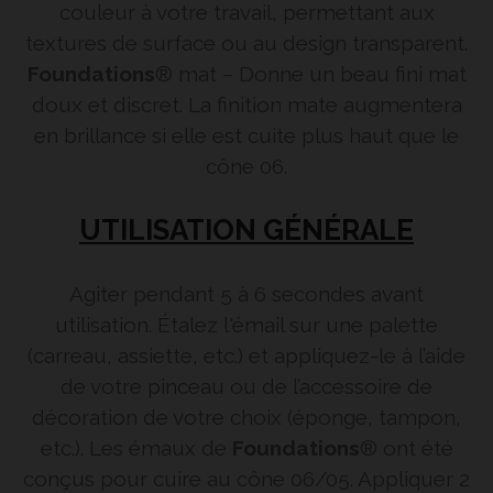
couleur à votre travail, permettant aux
textures de surface ou au design transparent.
Foundations
® mat – Donne un beau fini mat
doux et discret. La finition mate augmentera
en brillance si elle est cuite plus haut que le
cône 06.
UTILISATION GÉNÉRALE
Agiter pendant 5 à 6 secondes avant
utilisation. Étalez l'émail sur une palette
(carreau, assiette, etc.) et appliquez-le à l’aide
de votre pinceau ou de l’accessoire de
décoration de votre choix (éponge, tampon,
etc.). Les émaux de
Foundations
® ont été
conçus pour cuire au cône 06/05. Appliquer 2