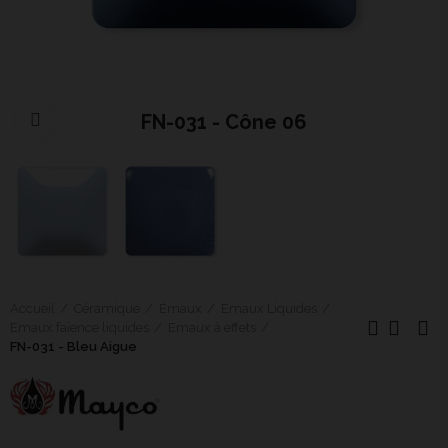
FN-031 - Cône 06
Cliquer pour agrandir
Accueil
Céramique
Émaux
Emaux Liquides
Emaux faïence liquides
Emaux à effets
FN-031 - Bleu Aigue