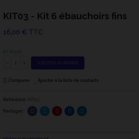
KIT03 - Kit 6 ébauchoirs fins
16,00 € TTC
En Stock
AJOUTER AU PANIER
Comparer
Ajouter à la liste de souhaits
Reférence:
KIT03