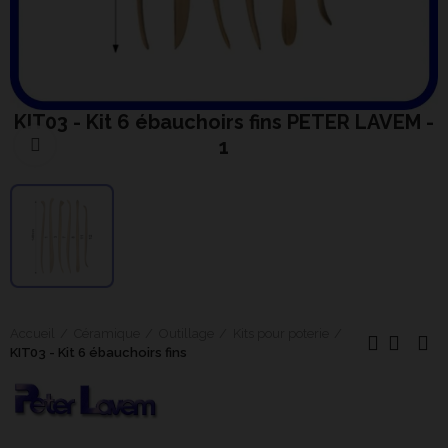
KIT03 - Kit 6 ébauchoirs fins PETER LAVEM -
1
Cliquer pour agrandir
Accueil
Céramique
Outillage
Kits pour poterie
KIT03 - Kit 6 ébauchoirs fins